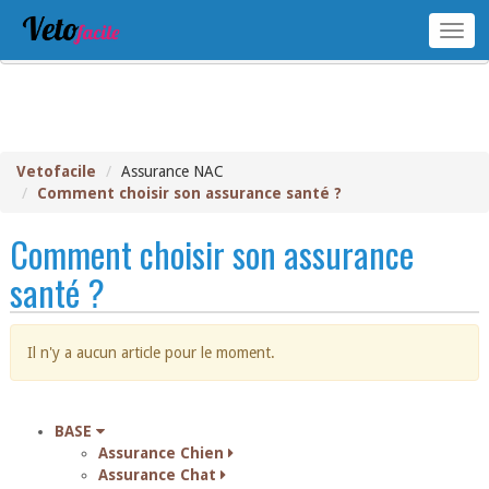
FIRST
Togg
15
navig
Vetofacile
Assurance NAC
Comment choisir son assurance santé ?
Comment choisir son assurance
santé ?
Il n'y a aucun article pour le moment.
BASE
Assurance Chien
Assurance Chat